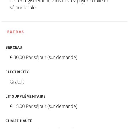
de l’enregistrement, vous devrez payer la taxe de
séjour locale.
EXTRAS
BERCEAU
€ 30,00 Par séjour (sur demande)
ELECTRICITY
Gratuit
LIT SUPPLÉMENTAIRE
€ 15,00 Par séjour (sur demande)
CHAISE HAUTE