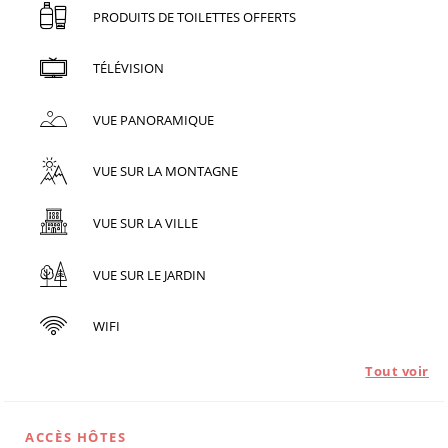
PRODUITS DE TOILETTES OFFERTS
TÉLÉVISION
VUE PANORAMIQUE
VUE SUR LA MONTAGNE
VUE SUR LA VILLE
VUE SUR LE JARDIN
WIFI
Tout voir
ACCÈS HÔTES