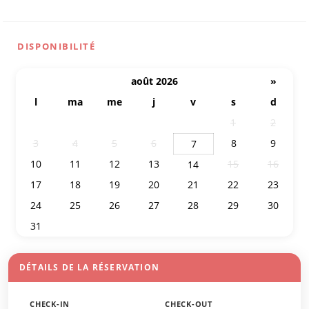
DISPONIBILITÉ
août 2026
»
l
ma
me
j
v
s
d
27
28
29
30
31
1
2
3
4
5
6
8
9
7
10
11
12
13
15
16
14
17
18
19
20
21
22
23
24
25
26
27
28
29
30
31
1
2
3
4
5
6
DÉTAILS DE LA RÉSERVATION
CHECK-IN
CHECK-OUT