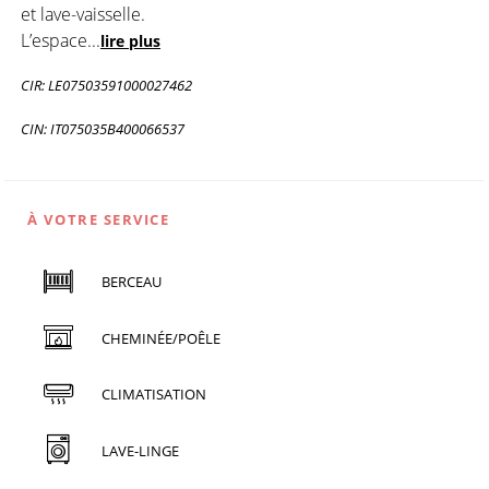
et lave-vaisselle.
L’espace
...
lire plus
CIR: LE07503591000027462
CIN: IT075035B400066537
À VOTRE SERVICE
BERCEAU
CHEMINÉE/POÊLE
CLIMATISATION
LAVE-LINGE