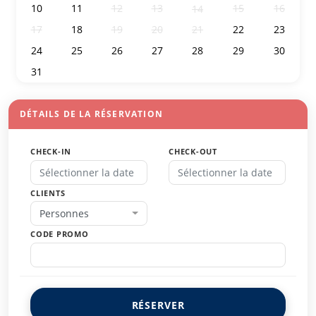
10
11
12
13
15
16
14
17
18
19
20
21
22
23
24
25
26
27
28
29
30
31
1
2
3
4
5
6
DÉTAILS DE LA RÉSERVATION
CHECK-IN
CHECK-OUT
CLIENTS
Personnes
CODE PROMO
RÉSERVER