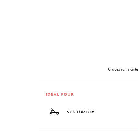
Cliquez sur la cart
IDÉAL POUR
NON-FUMEURS