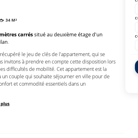
C
C
34 M²
 mètres carrés
situé au deuxième étage d'un
C
ilan
.
 récupéré le jeu de clés de l'appartement, qui se
s invitons à prendre en compte cette disposition lors
es difficultés de mobilité. Cet appartement est la
 un couple qui souhaite séjourner en ville pour de
confort et commodité essentiels dans un
e plus