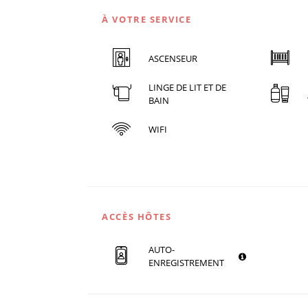
À VOTRE SERVICE
ASCENSEUR
LINGE DE LIT ET DE
BAIN
WIFI
ACCÈS HÔTES
AUTO-
ENREGISTREMENT