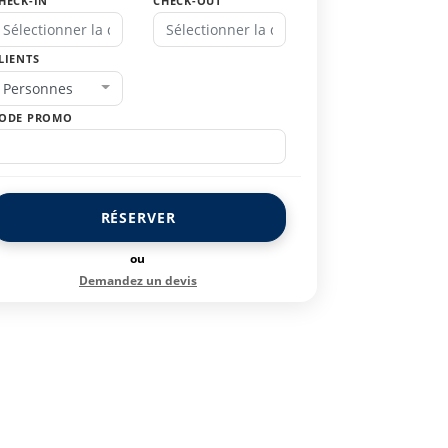
HECK-IN
CHECK-OUT
LIENTS
Personnes
ODE PROMO
RÉSERVER
ou
Demandez un devis