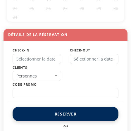
24
25
26
27
28
29
30
31
1
2
3
4
5
6
DÉTAILS DE LA RÉSERVATION
CHECK-IN
CHECK-OUT
CLIENTS
Personnes
CODE PROMO
RÉSERVER
ou