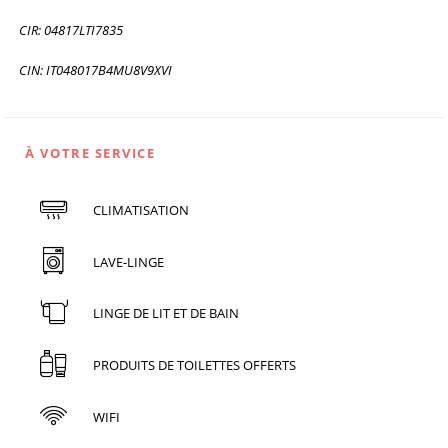
CIR: 04817LTI7835
CIN: IT048017B4MU8V9XVI
À VOTRE SERVICE
CLIMATISATION
LAVE-LINGE
LINGE DE LIT ET DE BAIN
PRODUITS DE TOILETTES OFFERTS
WIFI