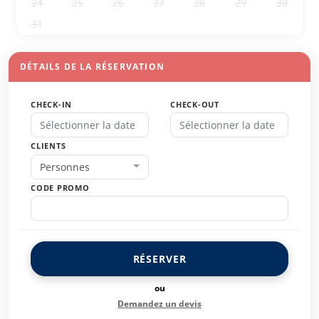
24
25
26
27
28
29
30
31
1
2
3
4
5
6
DÉTAILS DE LA RÉSERVATION
CHECK-IN
CHECK-OUT
CLIENTS
Personnes
CODE PROMO
RÉSERVER
ou
Demandez un devis