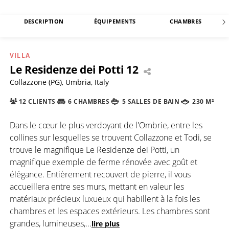
DESCRIPTION
ÉQUIPEMENTS
CHAMBRES
VILLA
Le Residenze dei Potti 12
Collazzone (PG), Umbria, Italy
12 CLIENTS
6 CHAMBRES
5 SALLES DE BAIN
230 M²
Dans le cœur le plus verdoyant de l'Ombrie, entre les
collines sur lesquelles se trouvent Collazzone et Todi, se
trouve le magnifique Le Residenze dei Potti, un
magnifique exemple de ferme rénovée avec goût et
élégance. Entièrement recouvert de pierre, il vous
accueillera entre ses murs, mettant en valeur les
matériaux précieux luxueux qui habillent à la fois les
chambres et les espaces extérieurs. Les chambres sont
grandes, lumineuses,
...
lire plus