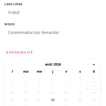
LAVE-LINGE
Gratuit
WOOD
Consommation (sur demande)
DISPONIBILITÉ
août 2026
»
l
ma
me
j
v
s
d
27
28
29
30
31
1
2
3
4
5
6
7
8
9
10
11
12
13
14
15
16
17
18
19
20
21
22
23