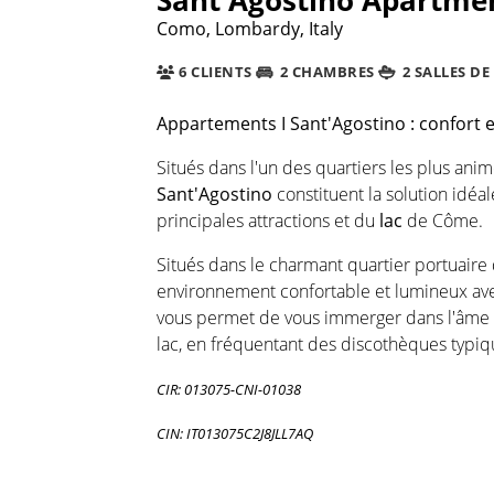
Como, Lombardy, Italy
6 CLIENTS
2 CHAMBRES
2 SALLES DE
Appartements I Sant'Agostino : confort 
Situés dans l'un des quartiers les plus anim
Sant'Agostino
constituent la solution idé
principales attractions et du
lac
de Côme.
Situés dans le charmant quartier portuaire
environnement confortable et lumineux avec
vous permet de vous immerger dans l'âme 
lac, en fréquentant des discothèques typiq
CIR: 013075-CNI-01038
CIN: IT013075C2J8JLL7AQ