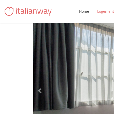
Home
Logement