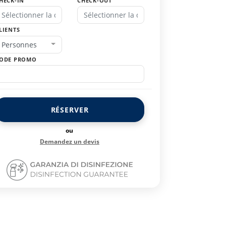
HECK-IN
CHECK-OUT
LIENTS
Personnes
ODE PROMO
RÉSERVER
ou
Demandez un devis