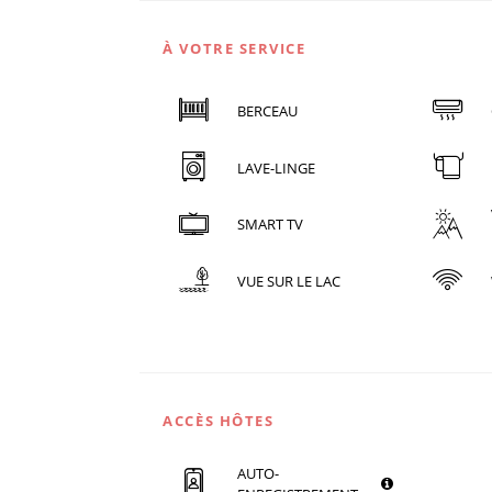
À VOTRE SERVICE
BERCEAU
LAVE-LINGE
SMART TV
VUE SUR LE LAC
ACCÈS HÔTES
AUTO-