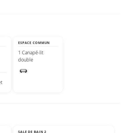
ESPACE COMMUN
1 Canapé-lit
double
t
SALE DE BAIN 2