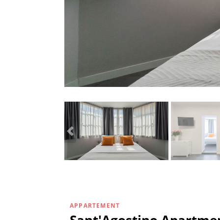
APPARTEMENT
Sant'Agostino Apartmen