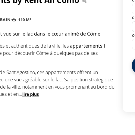
C
C
 BAIN
110 M²
et vue sur le lac dans le cœur animé de Côme
C
és et authentiques de la ville, les
appartements I
ale pour découvrir Côme à quelques pas de ses
 de Sant'Agostino, ces appartements offrent un
 une vue agréable sur le lac. Sa position stratégique
de la ville, notamment en vous promenant au bord du
ues et en
...
lire plus