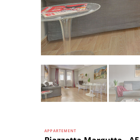
APPARTEMENT
Piazzetta Margutta - A5