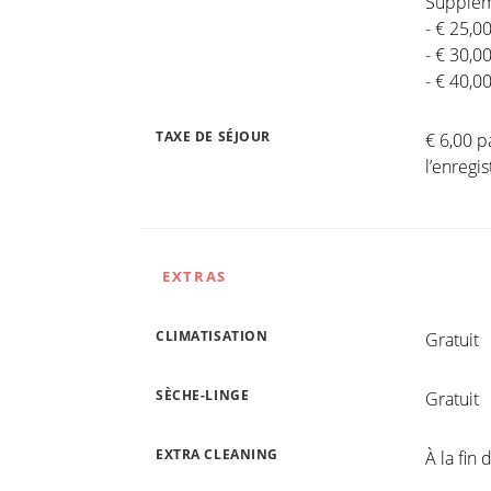
Suppléme
- € 25,0
- € 30,0
- € 40,0
TAXE DE SÉJOUR
€ 6,00 p
l’enreg
EXTRAS
CLIMATISATION
Gratuit
SÈCHE-LINGE
Gratuit
EXTRA CLEANING
À la fin