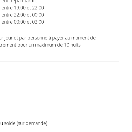
nt départ tardif:
0 entre 19:00 et 22:00
0 entre 22:00 et 00:00
0 entre 00:00 et 02:00
ar jour et par personne à payer au moment de
istrement pour un maximum de 10 nuits
 du solde (sur demande)