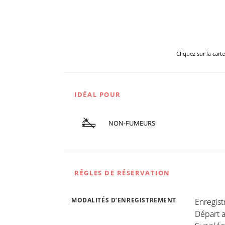
Cliquez sur la cart
IDÉAL POUR
NON-FUMEURS
RÈGLES DE RÉSERVATION
MODALITÉS D’ENREGISTREMENT
Enregis
Départ a