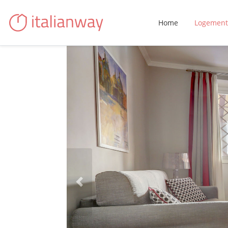
Home
Logement