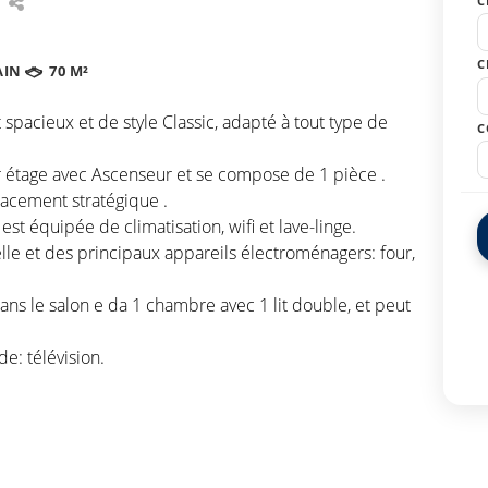
C
C
AIN
70 M²
spacieux et de style Classic, adapté à tout type de
C
 étage avec Ascenseur et se compose de 1 pièce .
lacement stratégique .
st équipée de climatisation, wifi et lave-linge.
elle et des principaux appareils électroménagers: four,
ns le salon e da 1 chambre avec 1 lit double, et peut
e: télévision.