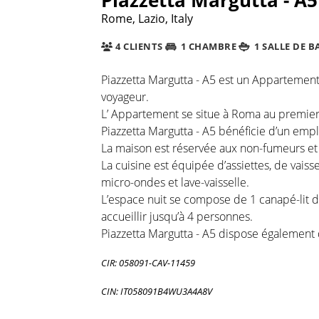
Rome, Lazio, Italy
4 CLIENTS
1 CHAMBRE
1 SALLE DE B
Piazzetta Margutta - A5 est un Appartement 
voyageur.
L’ Appartement se situe à Roma au premier
Piazzetta Margutta - A5 bénéficie d’un emp
La maison est réservée aux non-fumeurs et e
La cuisine est équipée d’assiettes, de vaiss
micro-ondes et lave-vaisselle.
L’espace nuit se compose de 1 canapé-lit da
accueillir jusqu’à 4 personnes.
Piazzetta Margutta - A5 dispose également d
CIR: 058091-CAV-11459
CIN: IT058091B4WU3A4A8V