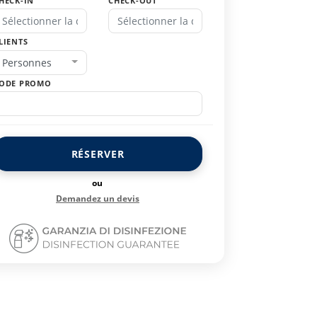
HECK-IN
CHECK-OUT
LIENTS
Personnes
ODE PROMO
RÉSERVER
ou
Demandez un devis