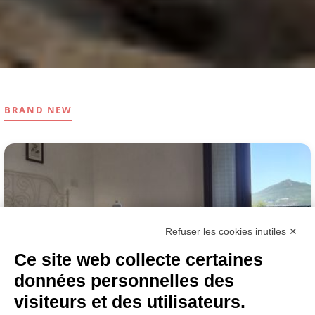
BRAND NEW
Refuser les cookies inutiles ✕
Ce site web collecte certaines
données personnelles des
FERENTILLO
visiteurs et des utilisateurs.
CHAMBRE AVEC SALLE DE BAIN